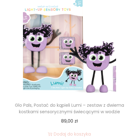
Glo Pals, Postać do kąpieli Lumi – zestaw z dwiema
kostkami sensorycznymi świecącymi w wodzie
89,00
zł
Dodaj do koszyka