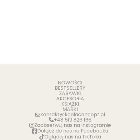
NOWOŚCI
BESTSELLERY
ZABAWKI
AKCESORIA
KSIĄŻKI
MARKI
kontakt@koalaconcept.pl
+48 519 826 166
Zaobserwuj nas na Instagramie
Dołącz do nas na Facebooku
Oglądaj nas na TikToku