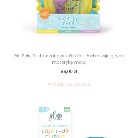
Glo Pals, Zestaw zabawek Glo Pals 5w1 rozwijających
motorykę małą
89,00
zł
Dodaj do koszyka