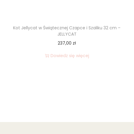
Kot Jellycat w Świątecznej Czapce i Szaliku 32 cm –
JELLYCAT
237,00
zł
Dowiedz się więcej