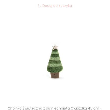
Dodaj do koszyka
Choinka Świąteczna z Uśmiechniętą Gwiazdką 45 cm –