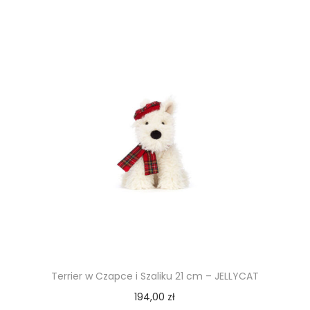
Terrier w Czapce i Szaliku 21 cm – JELLYCAT
194,00
zł