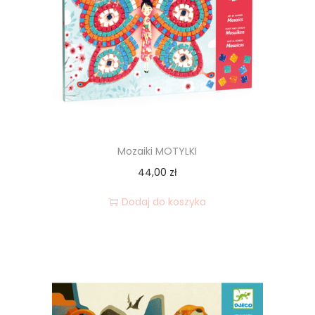
Mozaiki MOTYLKI
44,00
zł
Dodaj do koszyka