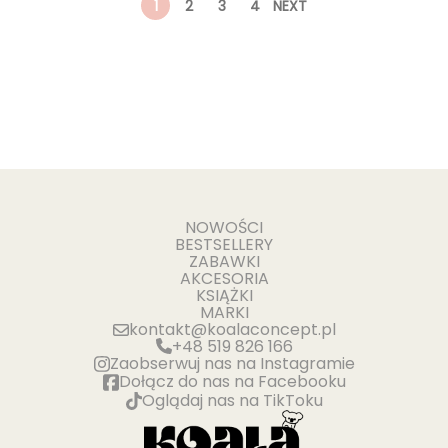
1
2
3
4
NEXT
NOWOŚCI
BESTSELLERY
ZABAWKI
AKCESORIA
KSIĄŻKI
MARKI
kontakt@koalaconcept.pl
+48 519 826 166
Zaobserwuj nas na Instagramie
Dołącz do nas na Facebooku
Oglądaj nas na TikToku