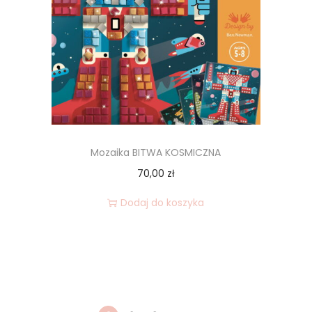
Mozaika BITWA KOSMICZNA
70,00
zł
Dodaj do koszyka