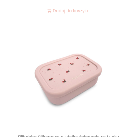
Dodaj do koszyka
Filibabba Silikonowe pudełko śniadaniowe Lucky