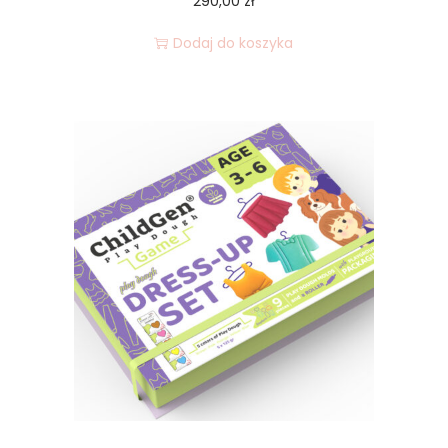
290,00
zł
Dodaj do koszyka