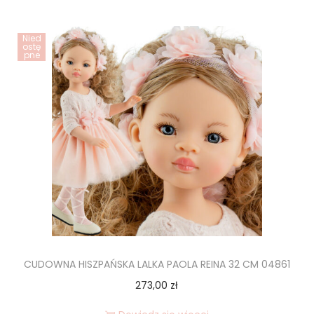
Nied
ostę
pne
CUDOWNA HISZPAŃSKA LALKA PAOLA REINA 32 CM 04861
273,00
zł