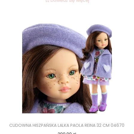
Dowiedz się więcej
CUDOWNA HISZPAŃSKA LALKA PAOLA REINA 32 CM 04670