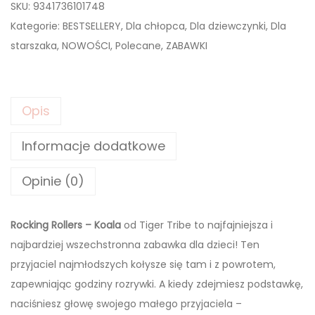
SKU:
9341736101748
Kategorie:
BESTSELLERY
,
Dla chłopca
,
Dla dziewczynki
,
Dla
starszaka
,
NOWOŚCI
,
Polecane
,
ZABAWKI
Opis
Informacje dodatkowe
Opinie (0)
Rocking Rollers – Koala
od Tiger Tribe to najfajniejsza i
najbardziej wszechstronna zabawka dla dzieci! Ten
przyjaciel najmłodszych kołysze się tam i z powrotem,
zapewniając godziny rozrywki. A kiedy zdejmiesz podstawkę,
naciśniesz głowę swojego małego przyjaciela –