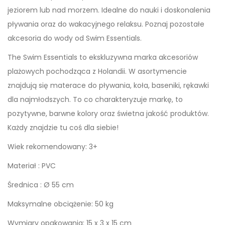
jeziorem lub nad morzem. Idealne do nauki i doskonalenia
pływania oraz do wakacyjnego relaksu. Poznaj pozostałe
akcesoria do wody od Swim Essentials.
The Swim Essentials to ekskluzywna marka akcesoriów
plażowych pochodząca z Holandii. W asortymencie
znajdują się materace do pływania, koła, baseniki, rękawki
dla najmłodszych. To co charakteryzuje markę, to
pozytywne, barwne kolory oraz świetna jakość produktów.
Każdy znajdzie tu coś dla siebie!
Wiek rekomendowany: 3+
Materiał : PVC
Średnica : Ø 55 cm
Maksymalne obciążenie: 50 kg
Wymiary opakowania: 15 x 3 x 15 cm