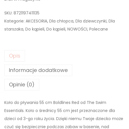
SKU:
8721197411135
Kategorie:
AKCESORIA
,
Dla chłopca
,
Dla dziewczynki
,
Dla
starszaka
,
Do kąpieli
,
Do kąpieli
,
NOWOŚCI
,
Polecane
Opis
Informacje dodatkowe
Opinie (0)
Koło do pływania 55 cm Boldlines Red od The Swim
Essentials. Koło o średnicy 55 cm jest przeznaczone dla
dzieci od 3-go roku życia. Dzięki niemu Twoje dziecko może
czuć się bezpiecznie podczas zabaw w basenie, nad