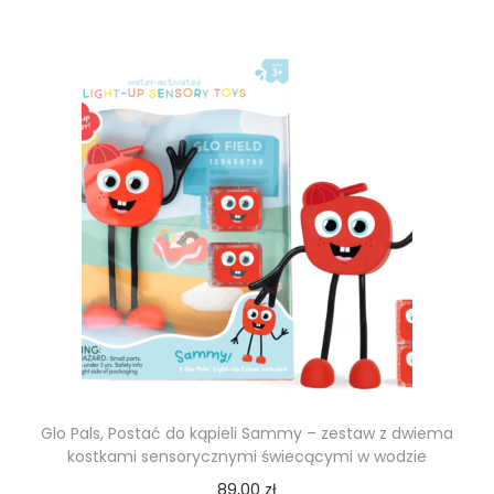
Glo Pals, Postać do kąpieli Sammy – zestaw z dwiema
kostkami sensorycznymi świecącymi w wodzie
89,00
zł