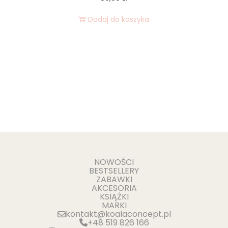
Dodaj do koszyka
NOWOŚCI
BESTSELLERY
ZABAWKI
AKCESORIA
KSIĄŻKI
MARKI
kontakt@koalaconcept.pl
+48 519 826 166