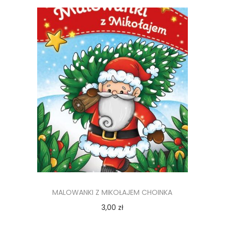
MALOWANKI Z MIKOŁAJEM CHOINKA
3,00
zł