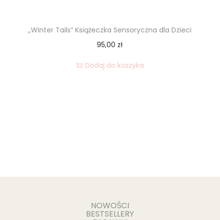
,,Winter Tails” Książeczka Sensoryczna dla Dzieci
95,00
zł
Dodaj do koszyka
NOWOŚCI
BESTSELLERY