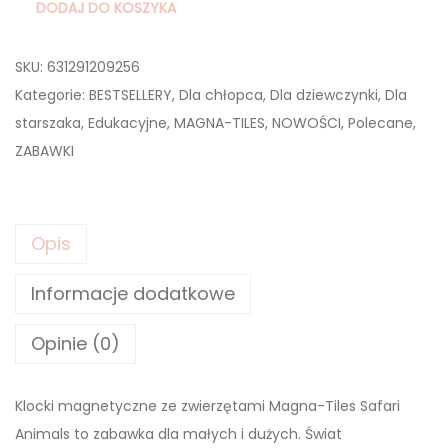
DODAJ DO KOSZYKA
SKU:
631291209256
Kategorie:
BESTSELLERY
,
Dla chłopca
,
Dla dziewczynki
,
Dla
starszaka
,
Edukacyjne
,
MAGNA-TILES
,
NOWOŚCI
,
Polecane
,
ZABAWKI
Opis
Informacje dodatkowe
Opinie (0)
Klocki magnetyczne ze zwierzętami Magna-Tiles Safari
Animals to zabawka dla małych i dużych. Świat