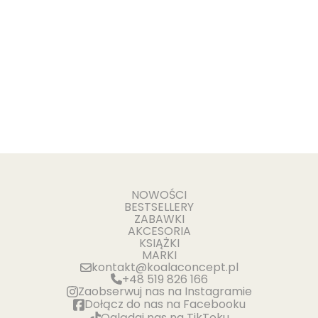
NOWOŚCI
BESTSELLERY
ZABAWKI
AKCESORIA
KSIĄŻKI
MARKI
kontakt@koalaconcept.pl
+48 519 826 166
Zaobserwuj nas na Instagramie
Dołącz do nas na Facebooku
Oglądaj nas na TikToku