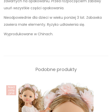
zawartych na opakowaniu. Przed rozpoczęciem zabawy
usuń wszystkie części opakowania.
Nieodpowiednie dla dzieci w wieku poniżej 3 lat. Zabawka
zawiera małe elementy. Ryzyko udławienia się.
Wyprodukowane w Chinach.
Podobne produkty
Nied
ostę
pne