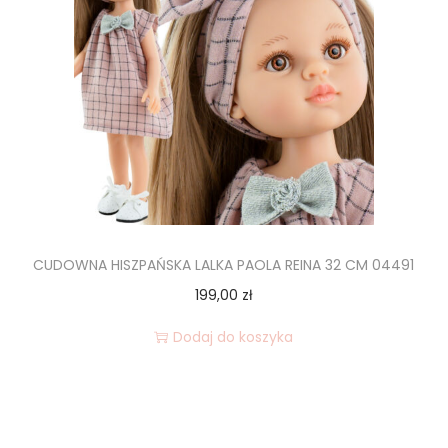
CUDOWNA HISZPAŃSKA LALKA PAOLA REINA 32 CM 04491
199,00
zł
Dodaj do koszyka