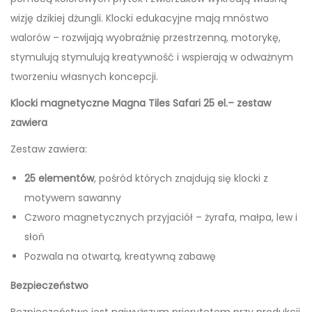
wizję dzikiej dżungli. Klocki edukacyjne mają mnóstwo
walorów – rozwijają wyobraźnię przestrzenną, motorykę,
stymulują stymulują kreatywność i wspierają w odważnym
tworzeniu własnych koncepcji.
Klocki magnetyczne Magna Tiles
Safari 25 el.– zestaw
zawiera
Zestaw zawiera:
25 elementów
, pośród których znajdują się klocki z
motywem sawanny
Czworo magnetycznych przyjaciół – żyrafa, małpa, lew i
słoń
Pozwala na otwartą, kreatywną zabawę
Bezpieczeństwo