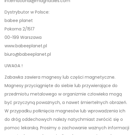
i
nternational@magnatiles.com
Dystrybutor w Polsce:
babee planet
Pokorna 2/1517
00-199 Warszawa
www.babeeplanet.pl
biuro@babeeplanet.pl
UWAGA !
Zabawka zawiera magnesy lub części magnetyczne.
Magnesy przyciągnięte do siebie lub przywierające do
przedmiotu metalowego w organizmie człowieka mogą
być przyczyną poważnych, a nawet śmiertelnych obrażeń.
W przypadku połknięcia magnesów lub wprowadzenia ich
do dróg oddechowych należy natychmiast zwrócić się o
pomoc lekarską. Prosimy o zachowanie ważnych informacji