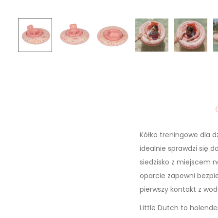
Kółko treningowe dla d
idealnie sprawdzi się 
siedzisko z miejscem 
oparcie zapewni bezpi
pierwszy kontakt z wod
Little Dutch to holend