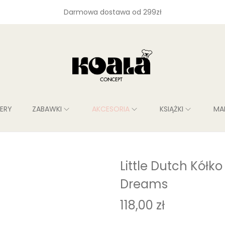
Darmowa dostawa od 299zł
LERY
ZABAWKI
AKCESORIA
KSIĄŻKI
MA
Little Dutch Kółk
Dreams
118,00
zł