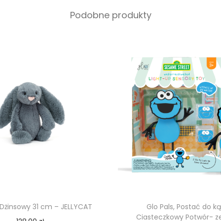
Podobne produkty
k Dżinsowy 31 cm – JELLYCAT
Glo Pals, Postać do ką
Ciasteczkowy Potwór- z