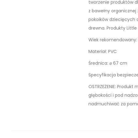
tworzenie produktów dl
z bawełny organicznej z
pokoików dziecięcych o
drewna. Produkty Littl
Wiek rekomendowany:
Materiał: PVC
Średnica: ⌀ 67 cm
Specyfikacja bezpiecze
OSTRZEŻENIE: Produkt m
głębokości i pod nadzor
nadmuchiwać za pomocą