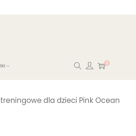
0
RKI
o treningowe dla dzieci Pink Ocean