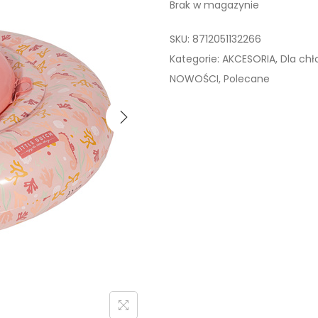
Brak w magazynie
SKU:
8712051132266
Kategorie:
AKCESORIA
,
Dla ch
NOWOŚCI
,
Polecane