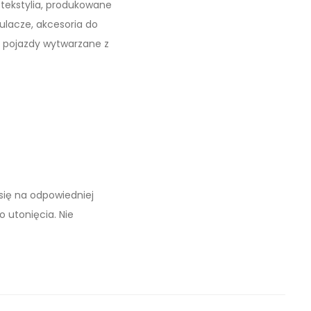
 tekstylia, produkowane
tulacze, akcesoria do
y pojazdy wytwarzane z
się na odpowiedniej
o utonięcia. Nie