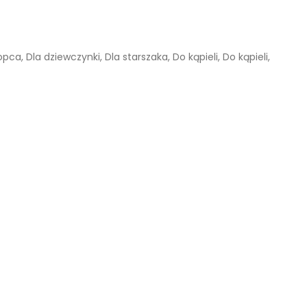
łopca
,
Dla dziewczynki
,
Dla starszaka
,
Do kąpieli
,
Do kąpieli
,