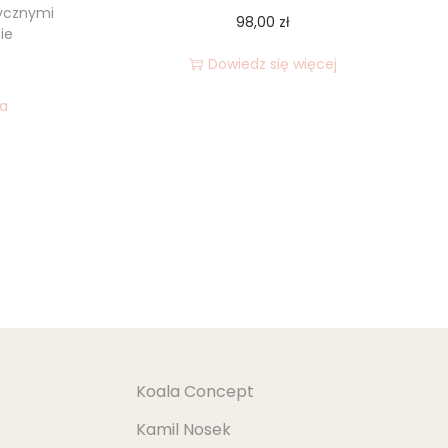
ycznymi
98,00
zł
ie
Dowiedz się więcej
ka
Koala Concept
Kamil Nosek