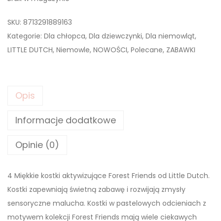
SKU:
8713291889163
Kategorie:
Dla chłopca
,
Dla dziewczynki
,
Dla niemowląt
,
LITTLE DUTCH
,
Niemowle
,
NOWOŚCI
,
Polecane
,
ZABAWKI
Opis
Informacje dodatkowe
Opinie (0)
4 Miękkie kostki aktywizujące Forest Friends od Little Dutch.
Kostki zapewniają świetną zabawę i rozwijają zmysły
sensoryczne malucha. Kostki w pastelowych odcieniach z
motywem kolekcji Forest Friends mają wiele ciekawych