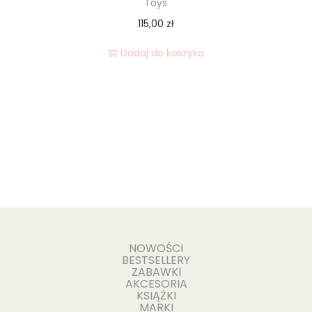
Toys
115,00
zł
Dodaj do koszyka
NOWOŚCI
BESTSELLERY
ZABAWKI
AKCESORIA
KSIĄŻKI
MARKI