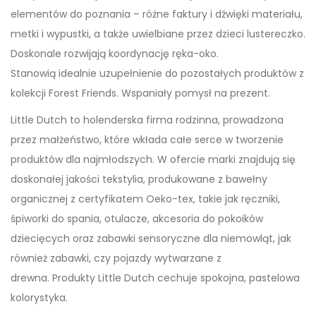
elementów do poznania – różne faktury i dźwięki materiału,
metki i wypustki, a także uwielbiane przez dzieci lustereczko.
Doskonale rozwijają koordynację ręka-oko.
Stanowią idealnie uzupełnienie do pozostałych produktów z
kolekcji Forest Friends. Wspaniały pomysł na prezent.
Little Dutch to holenderska firma rodzinna, prowadzona
przez małżeństwo, które wkłada całe serce w tworzenie
produktów dla najmłodszych. W ofercie marki znajdują się
doskonałej jakości tekstylia, produkowane z bawełny
organicznej z certyfikatem Oeko-tex, takie jak ręczniki,
śpiworki do spania, otulacze, akcesoria do pokoików
dziecięcych oraz zabawki sensoryczne dla niemowląt, jak
również zabawki, czy pojazdy wytwarzane z
drewna. Produkty Little Dutch cechuje spokojna, pastelowa
kolorystyka.