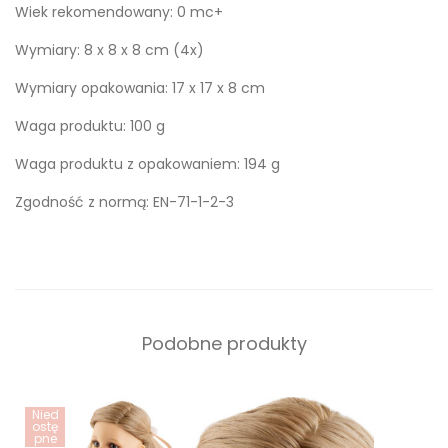
Wiek rekomendowany: 0 mc+
Wymiary: 8 x 8 x 8 cm (4x)
Wymiary opakowania: 17 x 17 x 8 cm
Waga produktu: 100 g
Waga produktu z opakowaniem: 194 g
Zgodność z normą: EN-71-1-2-3
Podobne produkty
Nied
ostę
pne