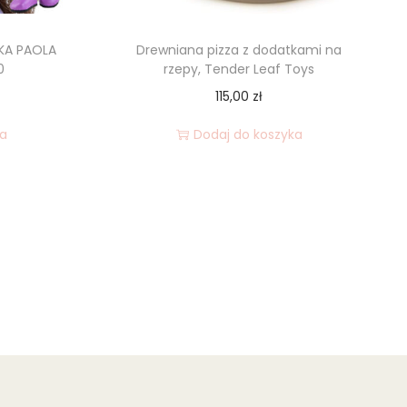
KA PAOLA
Drewniana pizza z dodatkami na
0
rzepy, Tender Leaf Toys
115,00
zł
ka
Dodaj do koszyka