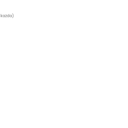
 każda)