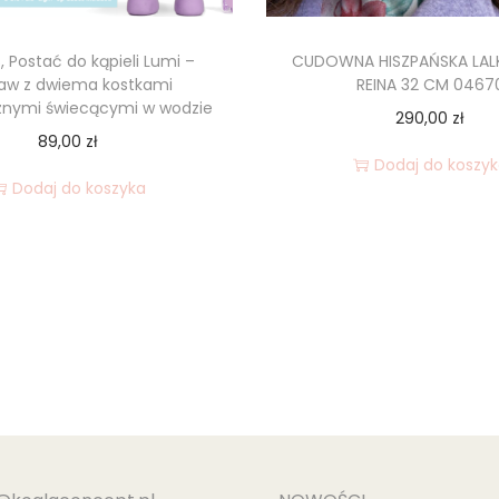
s, Postać do kąpieli Lumi –
CUDOWNA HISZPAŃSKA LAL
aw z dwiema kostkami
REINA 32 CM 0467
znymi świecącymi w wodzie
290,00
zł
89,00
zł
Dodaj do koszy
Dodaj do koszyka