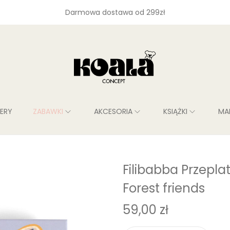
Darmowa dostawa od 299zł
LERY
ZABAWKI
AKCESORIA
KSIĄŻKI
MA
Filibabba Przepla
Forest friends
59,00
zł