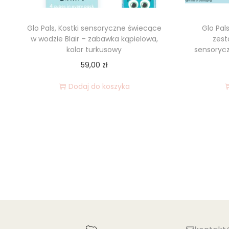
Glo Pals, Kostki sensoryczne świecące
Glo Pal
w wodzie Blair – zabawka kąpielowa,
zest
kolor turkusowy
sensoryc
59,00
zł
Dodaj do koszyka