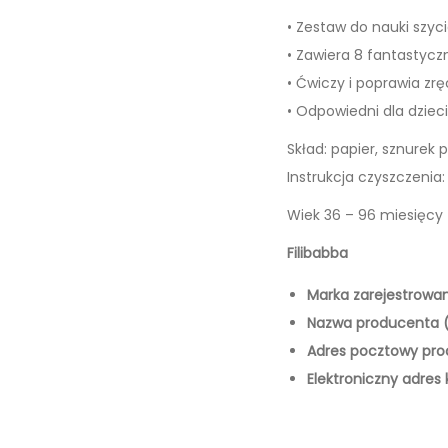
• Zestaw do nauki szyci
• Zawiera 8 fantastycz
• Ćwiczy i poprawia zr
• Odpowiedni dla dziec
Skład: papier, sznurek 
Instrukcja czyszczenia:
Wiek 36 – 96 miesięcy
Filibabba
Marka zarejestrowan
Nazwa producenta (
Adres pocztowy produ
Elektroniczny adre