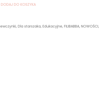
DODAJ DO KOSZYKA
iewczynki
,
Dla starszaka
,
Edukacyjne
,
FILIBABBA
,
NOWOŚCI
,