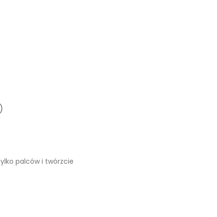
)
ylko palców i twórzcie