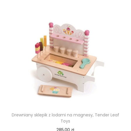
Drewniany sklepik z lodami na magnesy, Tender Leaf
Toys
285,00
zł