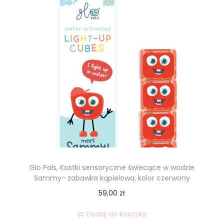
Glo Pals, Kostki sensoryczne świecące w wodzie
Sammy- zabawka kąpielowa, kolor czerwony
59,00
zł
Dodaj do koszyka