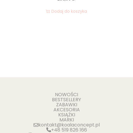
Dodaj do koszyka
NOWOŚCI
BESTSELLERY
ZABAWKI
AKCESORIA
KSIĄŻKI
MARKI
kontakt@koalaconcept.pl
+48 519 826 166