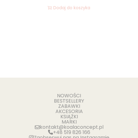
Dodaj do koszyka
NOWOŚCI
BESTSELLERY
ZABAWKI
AKCESORIA
KSIĄŻKI
MARKI
kontakt@koalaconcept.pl
+48 519 826 166
Zaobserwuj nas na Instagramie