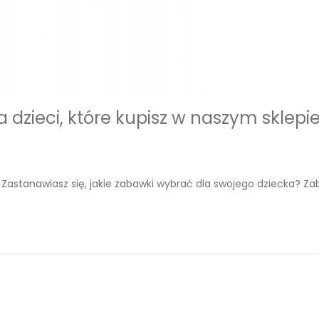
a dzieci, które kupisz w naszym sklepi
! Zastanawiasz się, jakie zabawki wybrać dla swojego dziecka? Za